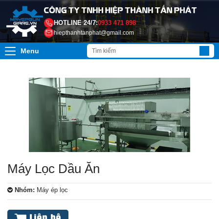
HOTLINE 24/7:
0933 471 898
hiepthanhtanphat@gmail.com
Menu
Máy Lọc Dầu Ăn
Nhóm:
Máy ép lọc