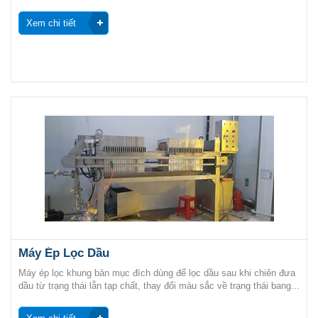
Xem chi tiết
Máy Ép Lọc Dầu
Máy ép lọc khung bản mục đích dùng để lọc dầu sau khi chiên đưa
dầu từ trạng thái lẫn tạp chất, thay đổi màu sắc về trạng thái bang...