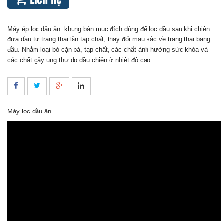
Liên hệ
Máy ép lọc dầu ăn khung bản mục đích dùng để lọc dầu sau khi chiên
đưa dầu từ trạng thái lẫn tạp chất, thay đổi màu sắc về trạng thái bang
đầu. Nhằm loại bỏ cặn bả, tạp chất, các chất ảnh hưởng sức khỏa và
các chất gây ung thư do dầu chiên ở nhiệt độ cao.
Máy lọc dầu ăn