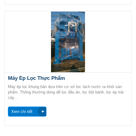
Máy Ép Lọc Thực Phẩm
Máy ép lọc khung bản dựa trên cơ sở lọc tách nước ra khỏi sản
phẩm. Thông thường dùng để lọc dầu ăn, lọc bột bánh, lọc ép trái
cây...
Xem chi tiết