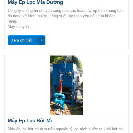
Máy Ép Lọc Mía Đường
Công ty chúng tôi chuyên cung cấp các loại máy ép bùn khung bản
đa dạng về kích thước, công suất tùy theo yêu cầu của khách
hàng.
Máy chuyên...
Xem chi tiết
Máy Ép Lọc Bột Mì
Máy ép lọc bột mì dựa trên nguyên lý lọc tách nước ra khỏi bột mì.