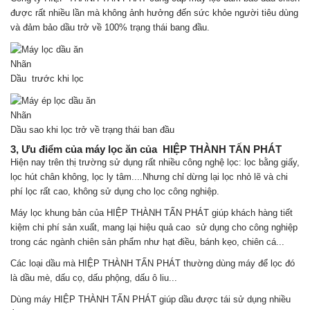
được rất nhiều lần mà không ảnh hưởng đến sức khỏe người tiêu dùng
và đảm bảo dầu trở về 100% trạng thái bang đầu.
Nhãn
Dầu trước khi lọc
Nhãn
Dầu sao khi lọc trở về trạng thái ban đầu
3, Ưu điểm của máy lọc ăn của HIỆP THÀNH TẤN PHÁT
Hiện nay trên thị trường sử dụng rất nhiều công nghệ lọc: lọc bằng giấy,
lọc hút chân không, lọc ly tâm....Nhưng chỉ dừng lại lọc nhỏ lẽ và chi
phí lọc rất cao, không sử dụng cho lọc công nghiệp.
Máy lọc khung bản của HIỆP THÀNH TẤN PHÁT giúp khách hàng tiết
kiệm chi phí sản xuất, mang lại hiệu quả cao sử dụng cho công nghiệp
trong các ngành chiên sản phẩm như hạt điều, bánh kẹo, chiên cá...
Các loại dầu mà HIỆP THÀNH TẤN PHÁT thường dùng máy để lọc đó
là dầu mè, dấu cọ, dấu phộng, dấu ô liu...
Dùng máy HIỆP THÀNH TẤN PHÁT giúp dầu được tái sử dụng nhiều