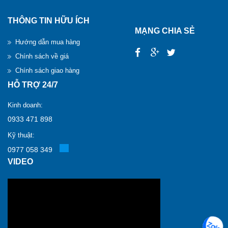
THÔNG TIN HỮU ÍCH
MẠNG CHIA SẺ
Hướng dẫn mua hàng
Chính sách về giá
Chính sách giao hàng
HỖ TRỢ 24/7
Kinh doanh:
0933 471 898
Kỹ thuật:
0977 058 349
VIDEO