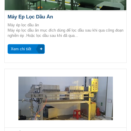
Máy Ép Lọc Dầu Ăn
Máy ép lọc dầu ăn
Máy ép lọc dầu ăn mục đích dùng để lọc dầu sau khi qua công đoạn
nghiền ép .Hoặc lọc dầu sau khi đã qua...
Xem chi tiết