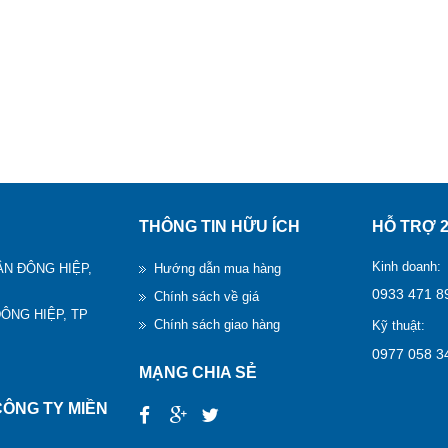
THÔNG TIN HỮU ÍCH
HỖ TRỢ 2
Kinh doanh:
TÂN ĐÔNG HIỆP,
Hướng dẫn mua hàng
0933 471 8
Chính sách về giá
ĐÔNG HIỆP, TP
Chính sách giao hàng
Kỹ thuật:
0977 058 3
MẠNG CHIA SẺ
ÔNG TY MIỀN