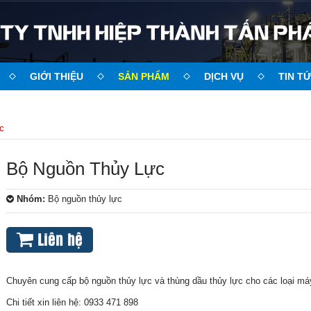
GIỚI THIỆU
SẢN PHẨM
DỊCH VỤ
TIN T
c
Bộ Nguồn Thủy Lực
Nhóm:
Bộ nguồn thủy lực
Liên hệ
Chuyên cung cấp bộ nguồn thủy lực và thùng dầu thủy lực cho các loại má
Chi tiết xin liên hệ: 0933 471 898