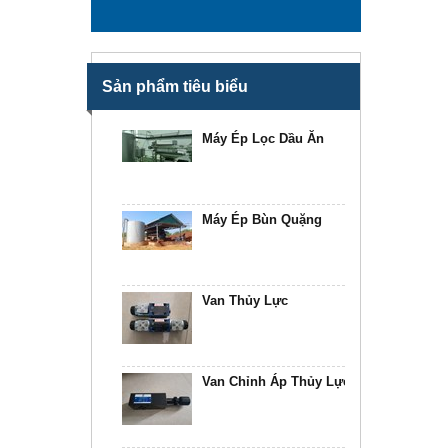
Máy Ép Bùn Băng Tải
Sản phẩm tiêu biểu
Máy Ép Lọc Dầu Ăn
Máy Ép Bùn Quặng
Van Thủy Lực
Van Chỉnh Áp Thủy Lực