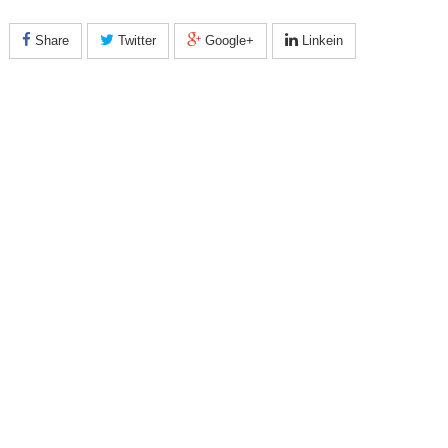
Share
Twitter
Google+
Linkein