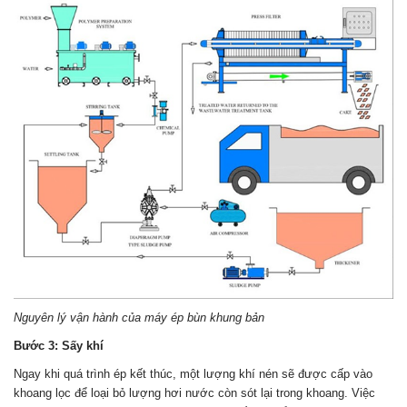
Nguyên lý vận hành của máy ép bùn khung bản
Bước 3: Sấy khí
Ngay khi quá trình ép kết thúc, một lượng khí nén sẽ được cấp vào
khoang lọc để loại bỏ lượng hơi nước còn sót lại trong khoang. Việc