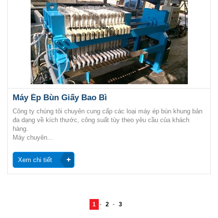
Máy Ép Bùn Giấy Bao Bì
Công ty chúng tôi chuyên cung cấp các loại máy ép bùn khung bản
đa dạng về kích thước, công suất tùy theo yêu cầu của khách
hàng.
Máy chuyên...
Xem chi tiết
1
2
3