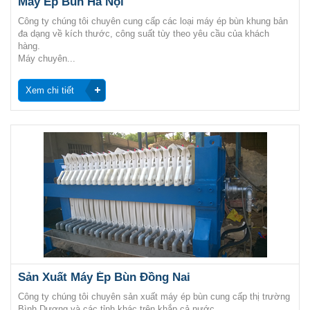
Máy Ép Bùn Hà Nội
Công ty chúng tôi chuyên cung cấp các loại máy ép bùn khung bản
đa dạng về kích thước, công suất tùy theo yêu cầu của khách
hàng.
Máy chuyên...
Xem chi tiết
Sản Xuất Máy Ép Bùn Đồng Nai
Công ty chúng tôi chuyên sản xuất máy ép bùn cung cấp thị trường
Bình Dương và các tỉnh khác trên khắp cả nước.