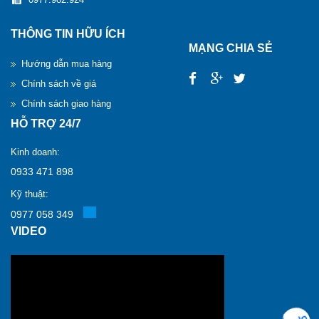
THÔNG TIN HỮU ÍCH
MẠNG CHIA SẺ
Hướng dẫn mua hàng
Chính sách về giá
Chính sách giao hàng
HỖ TRỢ 24/7
Kinh doanh:
0933 471 898
Kỹ thuật:
0977 058 349
VIDEO