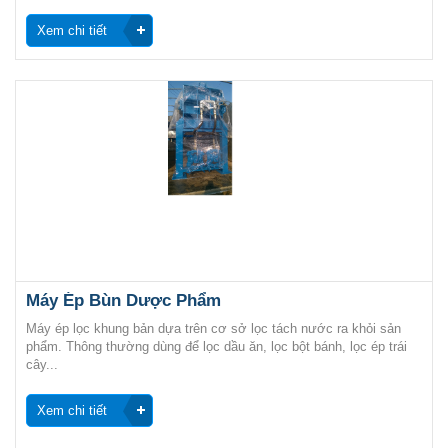
Xem chi tiết
Máy Ép Bùn Dược Phẩm
Máy ép lọc khung bản dựa trên cơ sở lọc tách nước ra khỏi sản
phẩm. Thông thường dùng để lọc dầu ăn, lọc bột bánh, lọc ép trái
cây...
Xem chi tiết