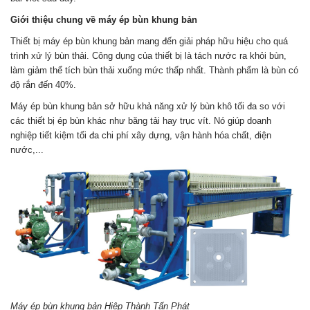
Giới thiệu chung về máy ép bùn khung bản
Thiết bị máy ép bùn khung bản mang đến giải pháp hữu hiệu cho quá
trình xử lý bùn thải. Công dụng của thiết bị là tách nước ra khỏi bùn,
làm giảm thể tích bùn thải xuống mức thấp nhất. Thành phẩm là bùn có
độ rắn đến 40%.
Máy ép bùn khung bản sở hữu khả năng xử lý bùn khô tối đa so với
các thiết bị ép bùn khác như băng tải hay trục vít. Nó giúp doanh
nghiệp tiết kiệm tối đa chi phí xây dựng, vận hành hóa chất, điện
nước,...
Máy ép bùn khung bản Hiệp Thành Tấn Phát