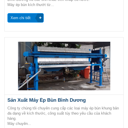
Máy ép bùn kích thướt từ...
Xem chi tiết
Sản Xuất Máy Ép Bùn Bình Dương
Công ty chúng tôi chuyên cung cấp các loại máy ép bùn khung bản
đa dạng về kích thước, công suất tùy theo yêu cầu của khách
hàng.
Máy chuyên...