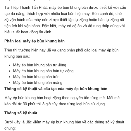
Tại Hiệp Thành Tấn Phát, máy ép bùn khung bản được thiết kế với cấu
tạo đa năng, thích hợp với nhiều loại bùn hiện nay. Bên cạnh đó, chế
độ vận hành của máy còn được thiết lập tự động hoặc bán tự động rất
tiện ích khi vận hành. Đặc biệt, máy có độ ồn và độ rung thấp cùng với
hiệu suất hoạt động ổn định.
Phân loại máy ép bùn khung bản
Trên thị trường hiện nay đã và đang phân phối các loại máy ép bùn
khung bản sau:
Máy ép bùn khung bản tự động
Máy ép bùn khung bản bán tự động
Máy ép bùn khung bản tròn
Máy ép bùn khung bản màng
Thông số kỹ thuật và cấu tạo của máy ép bùn khung bản
Máy ép bùn khung bản hoạt động theo nguyên tắc từng mẻ. Mỗi mẻ
kéo dài từ 30 phút tới 8 giờ tùy theo từng loại bùn sử dụng.
Thông số kỹ thuật
Dưới đây là đặc điểm máy ép bùn khung bản về các thông số kỹ thuật
chung: