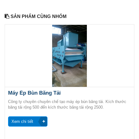
SẢN PHẨM CÙNG NHÓM
Máy Ép Bùn Băng Tải
Công ty chuyên chuyên chế tạo máy ép bùn băng tải. Kích thước
băng tải rộng 500 đến kích thước băng tải rộng 2500.
Xem chi tiết