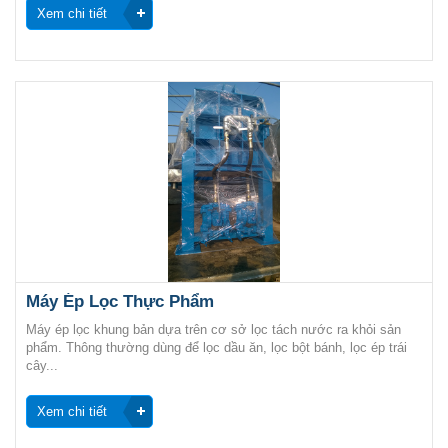
Xem chi tiết
Máy Ép Lọc Thực Phẩm
Máy ép lọc khung bản dựa trên cơ sở lọc tách nước ra khỏi sản
phẩm. Thông thường dùng để lọc dầu ăn, lọc bột bánh, lọc ép trái
cây...
Xem chi tiết