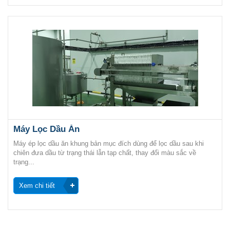
Máy Lọc Dầu Ăn
Máy ép lọc dầu ăn khung bản mục đích dùng để lọc dầu sau khi
chiên đưa dầu từ trạng thái lẫn tạp chất, thay đổi màu sắc về
trạng...
Xem chi tiết