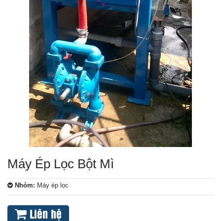
Máy Ép Lọc Bột Mì
Nhóm:
Máy ép lọc
Liên hệ