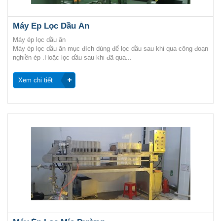
Máy Ép Lọc Dầu Ăn
Máy ép lọc dầu ăn
Máy ép lọc dầu ăn mục đích dùng để lọc dầu sau khi qua công đoạn
nghiền ép .Hoặc lọc dầu sau khi đã qua...
Xem chi tiết