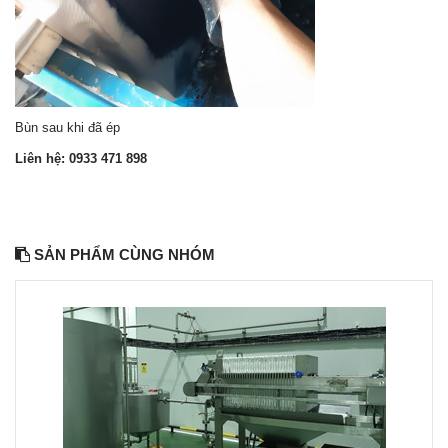
Bùn sau khi đã ép
Liên hệ: 0933 471 898
SẢN PHẨM CÙNG NHÓM