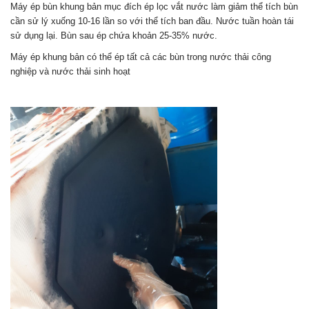
Máy ép bùn khung bản mục đích ép lọc vắt nước làm giảm thể tích bùn
cần sử lý xuống 10-16 lần so với thể tích ban đầu. Nước tuần hoàn tái
sử dụng lại. Bùn sau ép chứa khoản 25-35% nước.
Máy ép khung bản có thể ép tất cả các bùn trong nước thải công
nghiệp và nước thải sinh hoạt