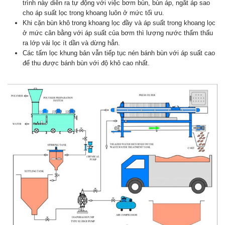
trình này diễn ra tự động với việc bơm bùn, bùn áp, ngắt áp sao
cho áp suất lọc trong khoang luôn ở mức tối ưu.
Khi cặn bùn khô trong khoang lọc đầy và áp suất trong khoang lọc
ở mức cân bằng với áp suất của bơm thì lượng nước thẩm thấu
ra lớp vải lọc ít dần và dừng hẳn.
Các tấm lọc khung bản vẫn tiếp tục nén bánh bùn với áp suất cao
để thu được bánh bùn với độ khô cao nhất.