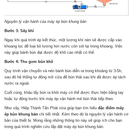
Nguyên lý vận hành của máy ép bùn khung bản
Bước 3: Sấy khí
Ngay khi quá trình ép kết thúc, một lượng khí nén sẽ được cấp vào
khoang lọc để loại bỏ lượng hơi nước còn sót lại trong khoang. Việc
này giúp bánh bùn đạt được độ khô cao nhất có thể.
Bước 4: Thu gom bùn khô
Quy trình vận chuyển và nén bánh bùn diễn ra trong khoảng từ 3-5h,
sau đó hệ thống tự động mở cửa để bùn thải sau khi đã được ép tách
nước ra ngoài.
Cuối cùng, khâu lấy bùn ra khỏi máy có thể được thực hiện bằng tay
hoặc tự động trước khi máy ép vận hành mẻ bùn thải tiếp theo.
Như vậy, Hiệp Thành Tấn Phát vừa giúp bạn tìm hiểu
đặc điểm máy
ép bùn khung bản
chi tiết nhất. Kèm theo đó là nguyên lý vận hành cơ
bản của thiết bị. Mong rằng những thông tin này sẽ giúp ích cho bạn
trong quá trình nghiên cứu lắp đặt máy ép bùn khung bản.