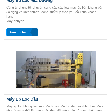
Máy Ép Lọc Mía Đường
Công ty chúng tôi chuyên cung cấp các loại máy ép bùn khung bản
đa dạng về kích thước, công suất tùy theo yêu cầu của khách
hàng.
Máy chuyên...
Xem chi tiết
Máy Ép Lọc Dầu
Máy ép lọc khung bản mục đích dùng để lọc dầu sau khi chiên đưa
dầu từ trạng thái lẫn tạp chất, thay đổi màu sắc về trạng thái bang...